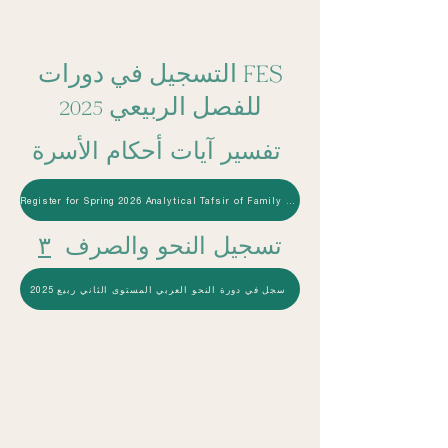
التسجيل في دورات FES
للفصل الربيعي 2025
تفسير آيات أحكام الأسرة
Register for Spring 2026 Analytical Tafsir of Family Verses Arabic.
تسجيل النحو والصرف
٣
سجل في دورة النحو العربي المستوى الثاني ربيع 2025