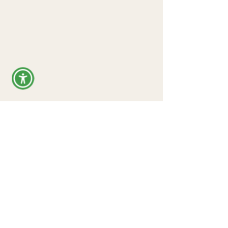
يتبرع
قانوني
سياسة الخصوصية
الشروط والأحكام